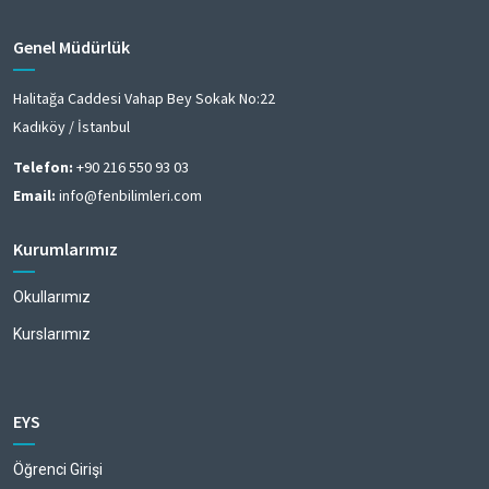
Genel Müdürlük
Halitağa Caddesi Vahap Bey Sokak No:22
Kadıköy / İstanbul
Telefon:
+90 216 550 93 03
Email:
info@fenbilimleri.com
Kurumlarımız
Okullarımız
Kurslarımız
EYS
Öğrenci Girişi