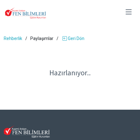
Rehberlik
Paylaşımlar
Geri Dön
Hazırlanıyor..