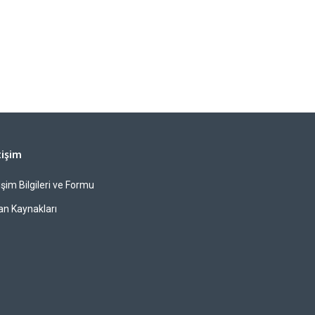
tişim
tişim Bilgileri ve Formu
an Kaynakları