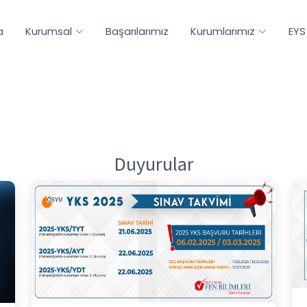
a
Kurumsal
Başarılarımız
Kurumlarımız
EYS
Duyurular