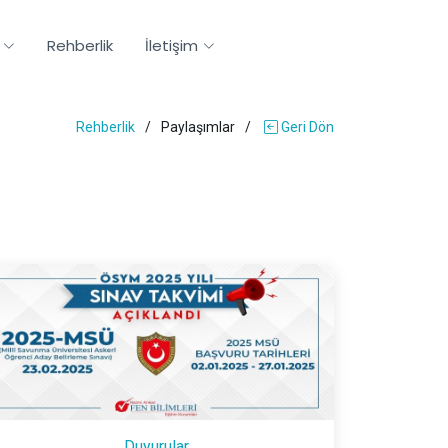
Rehberlik
İletişim
Rehberlik
Paylaşımlar
Geri Dön
Duyurular