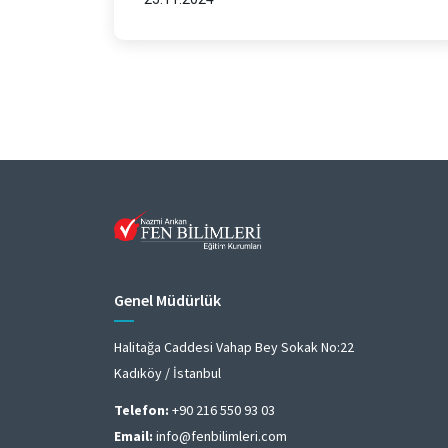
Genel Müdürlük
Halitağa Caddesi Vahap Bey Sokak No:22
Kadıköy / İstanbul
Telefon:
+90 216 550 93 03
Email:
info@fenbilimleri.com