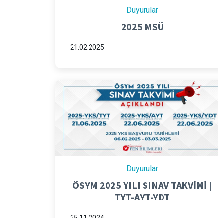
Duyurular
2025 MSÜ
21.02.2025
Duyurular
ÖSYM 2025 YILI SINAV TAKVİMİ |
TYT-AYT-YDT
25.11.2024