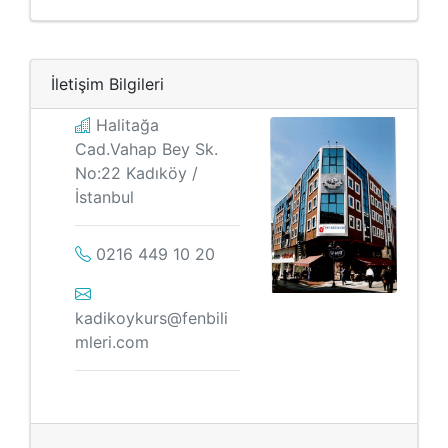
İletişim Bilgileri
Halitağa
Cad.Vahap Bey Sk.
No:22 Kadıköy /
İstanbul
0216 449 10 20
kadikoykurs@fenbili
mleri.com