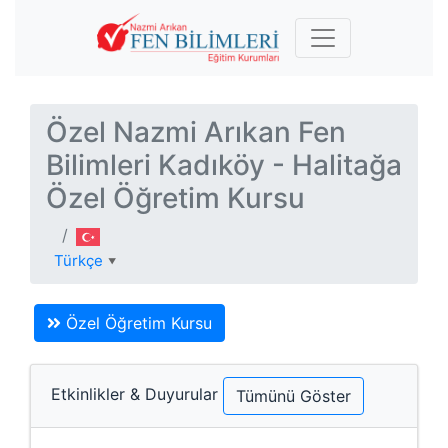
Özel Nazmi Arıkan Fen
Bilimleri Kadıköy - Halitağa
Özel Öğretim Kursu
Türkçe
▼
Özel Öğretim Kursu
Etkinlikler & Duyurular
Tümünü Göster