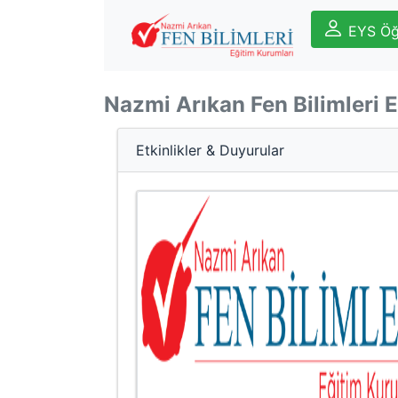
EYS Öğ
Nazmi Arıkan Fen Bilimleri 
Etkinlikler & Duyurular