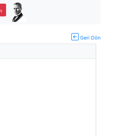
m
Geri Dön