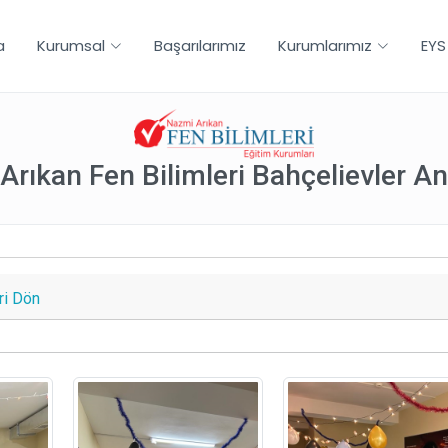
a
Kurumsal
Başarılarımız
Kurumlarımız
EYS
Arıkan Fen Bilimleri Bahçelievler An
i Dön