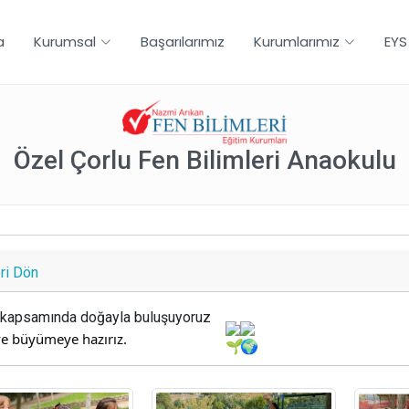
a
Kurumsal
Başarılarımız
Kurumlarımız
EYS
Özel Çorlu Fen Bilimleri Anaokulu
ri Dön
ı" kapsamında doğayla buluşuyoruz
ve büyümeye hazırız.