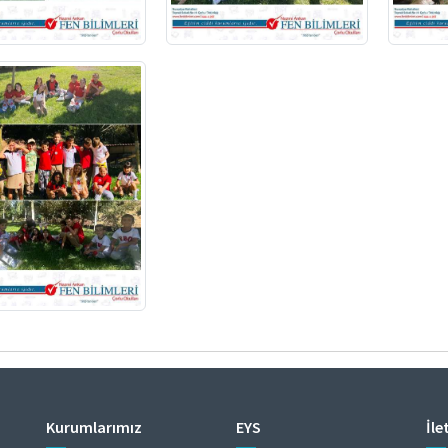
Kurumlarımız
EYS
İle