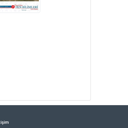
tişim