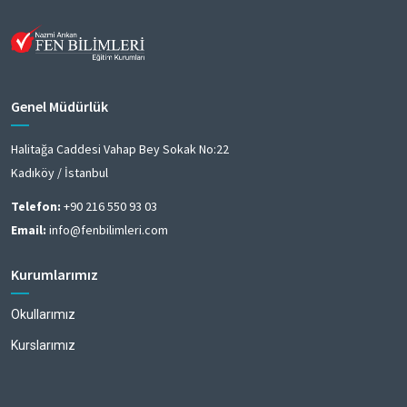
Genel Müdürlük
Halitağa Caddesi Vahap Bey Sokak No:22
Kadıköy / İstanbul
Telefon:
+90 216 550 93 03
Email:
info@fenbilimleri.com
Kurumlarımız
Okullarımız
Kurslarımız