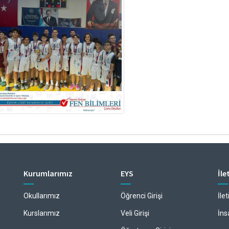
Kurumlarımız
EYS
İle
Okullarımız
Öğrenci Girişi
İle
Kurslarımız
Veli Girişi
İns