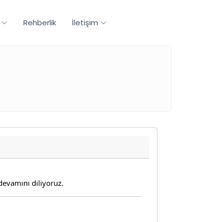
Rehberlik
İletişim
devamını diliyoruz.