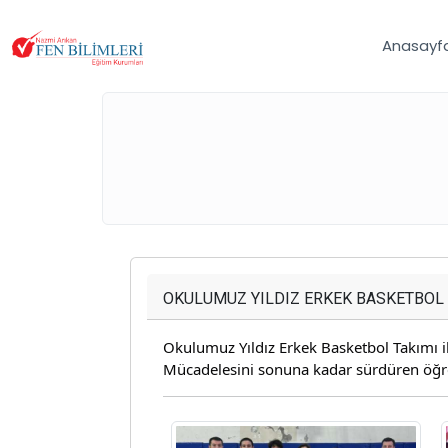
Anasayf
OKULUMUZ YILDIZ ERKEK BASKETBOL T
Okulumuz Yıldız Erkek Basketbol Takımı il 
Mücadelesini sonuna kadar sürdüren öğren