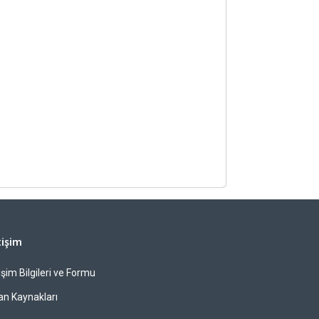
tişim
tişim Bilgileri ve Formu
an Kaynakları