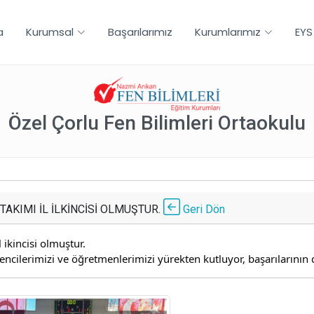
a
Kurumsal
Başarılarımız
Kurumlarımız
EYS
Özel Çorlu Fen Bilimleri Ortaokulu
AKIMI İL İLKİNCİSİ OLMUŞTUR.
Geri Dön
ikincisi olmuştur.
cilerimizi ve öğretmenlerimizi yürekten kutluyor, başarılarının 