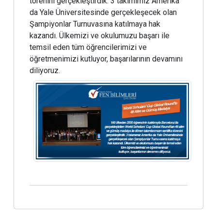
törenini gerçekleştirdik. 3 takımımız Amerika
da Yale Üniversitesinde gerçekleşecek olan
Şampiyonlar Turnuvasına katılmaya hak
kazandı. Ülkemizi ve okulumuzu başarı ile
temsil eden tüm öğrencilerimizi ve
öğretmenimizi kutluyor, başarılarının devamını
diliyoruz.