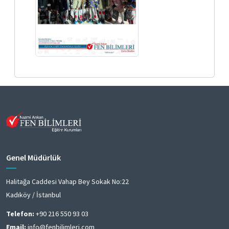
Genel Müdürlük
Halitağa Caddesi Vahap Bey Sokak No:22
Kadıköy / İstanbul
Telefon:
+90 216 550 93 03
Email:
info@fenbilimleri.com