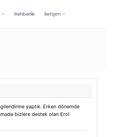
Rehberlik
İletişim
lgilendirme yaptık. Erken dönemde
ışmada bizlere destek olan Erol