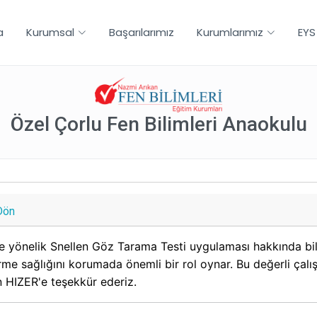
a
Kurumsal
Başarılarımız
Kurumlarımız
EYS
Özel Çorlu Fen Bilimleri Anaokulu
Dön
e yönelik Snellen Göz Tarama Testi uygulaması hakkında bi
rme sağlığını korumada önemli bir rol oynar. Bu değerli çal
HIZER'e teşekkür ederiz.