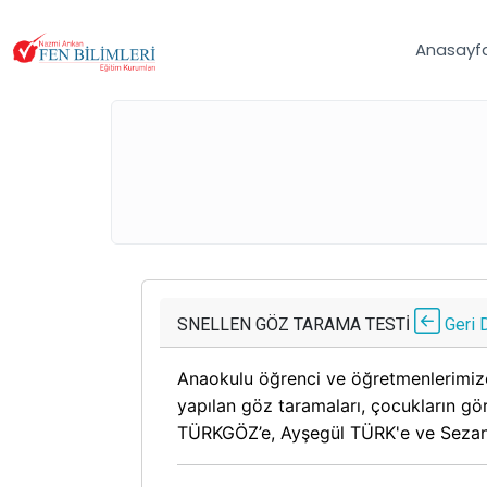
Anasayf
SNELLEN GÖZ TARAMA TESTİ
Geri 
Anaokulu öğrenci ve öğretmenlerimiz
yapılan göz taramaları, çocukların gö
TÜRKGÖZ’e, Ayşegül TÜRK'e ve Sezan 