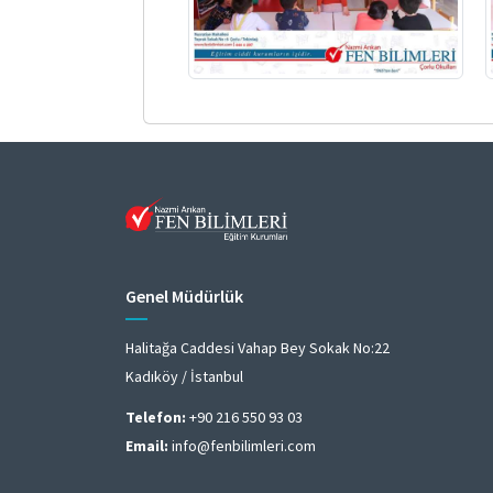
Genel Müdürlük
Halitağa Caddesi Vahap Bey Sokak No:22
Kadıköy / İstanbul
Telefon:
+90 216 550 93 03
Email:
info@fenbilimleri.com