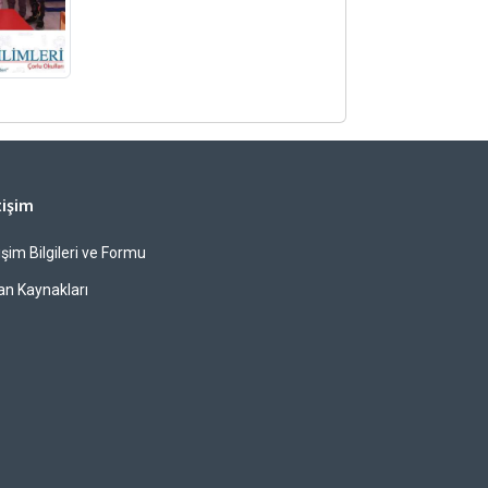
tişim
tişim Bilgileri ve Formu
an Kaynakları