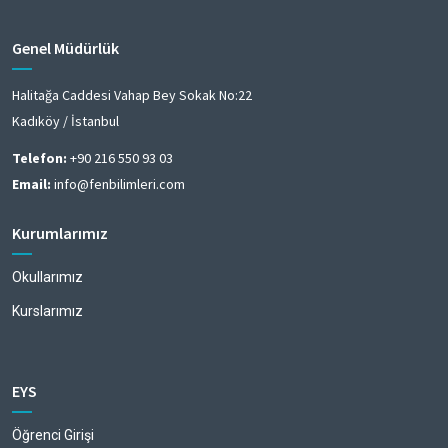
Genel Müdürlük
Halitağa Caddesi Vahap Bey Sokak No:22
Kadıköy / İstanbul
Telefon:
+90 216 550 93 03
Email:
info@fenbilimleri.com
Kurumlarımız
Okullarımız
Kurslarımız
EYS
Öğrenci Girişi