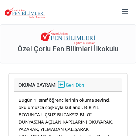
Özel Çorlu Fen Bilimleri İlkokulu
OKUMA BAYRAMI
Geri Dön
Bugün 1. sınıf öğrencilerinin okuma sevinci,
okulumuzca coşkuyla kutlandı. BİR YIL
BOYUNCA UÇSUZ BUCAKSIZ BİLGİ
DÜNYASINA AÇILAN KAPILARINI OKUYARAK,
YAZARAK, YILMADAN
ÇALIŞARAK