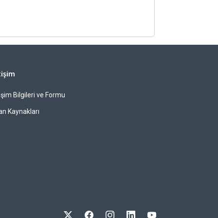
tişim
tişim Bilgileri ve Formu
an Kaynakları