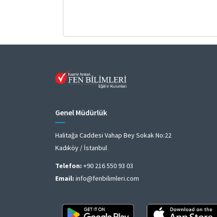
Genel Müdürlük
Halitağa Caddesi Vahap Bey Sokak No:22
Kadıköy / İstanbul
Telefon:
+90 216 550 93 03
Email:
info@fenbilimleri.com