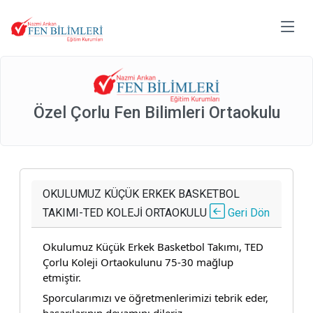
Özel Çorlu Fen Bilimleri Ortaokulu
OKULUMUZ KÜÇÜK ERKEK BASKETBOL
TAKIMI-TED KOLEJİ ORTAOKULU
Geri Dön
Okulumuz Küçük Erkek Basketbol Takımı, TED
Çorlu Koleji Ortaokulunu 75-30 mağlup
etmiştir.
Sporcularımızı ve öğretmenlerimizi tebrik eder,