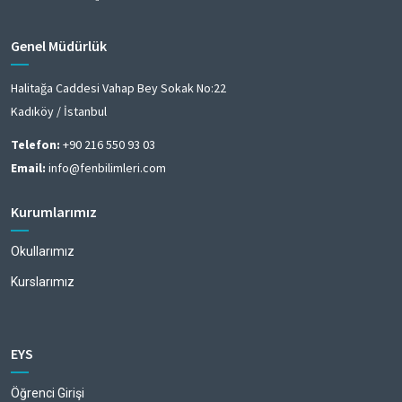
Genel Müdürlük
Halitağa Caddesi Vahap Bey Sokak No:22
Kadıköy / İstanbul
Telefon:
+90 216 550 93 03
Email:
info@fenbilimleri.com
Kurumlarımız
Okullarımız
Kurslarımız
EYS
Öğrenci Girişi