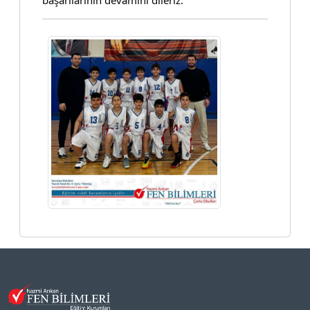
başarılarının devamını dileriz.