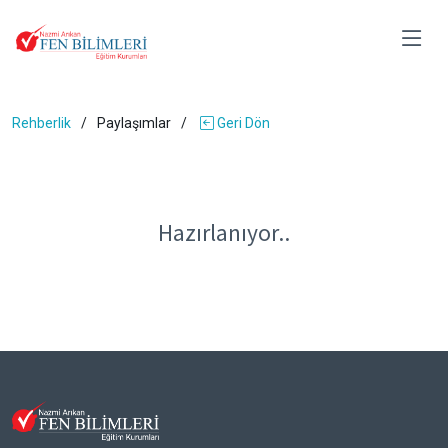
Rehberlik
Paylaşımlar
Geri Dön
Hazırlanıyor..