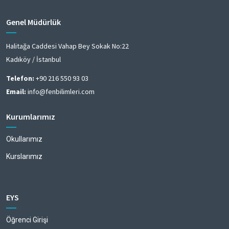
Genel Müdürlük
Halitağa Caddesi Vahap Bey Sokak No:22
Kadıköy / İstanbul
Telefon:
+90 216 550 93 03
Email:
info@fenbilimleri.com
Kurumlarımız
Okullarımız
Kurslarımız
EYS
Öğrenci Girişi