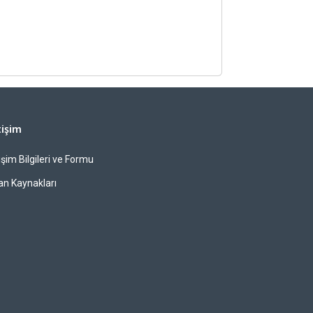
tişim
tişim Bilgileri ve Formu
an Kaynakları