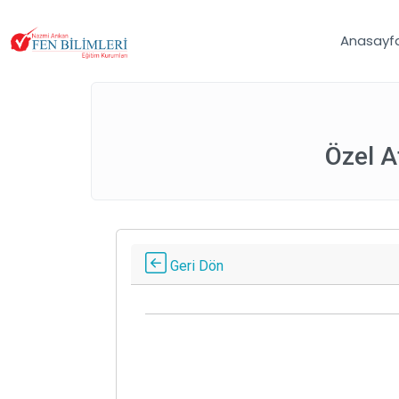
Anasayf
Özel A
Geri Dön