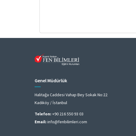
Genel Müdürlük
Halitağa Caddesi Vahap Bey Sokak No:22
Kadıköy / İstanbul
Telefon:
+90 216 550 93 03
Email:
info@fenbilimleri.com