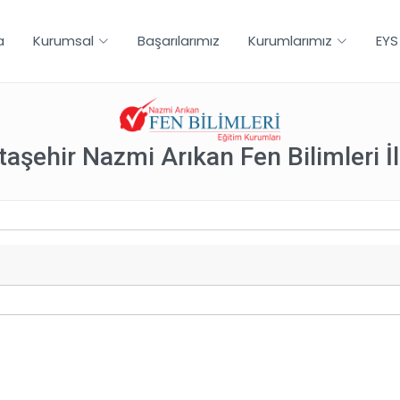
a
Kurumsal
Başarılarımız
Kurumlarımız
EYS
taşehir Nazmi Arıkan Fen Bilimleri İ