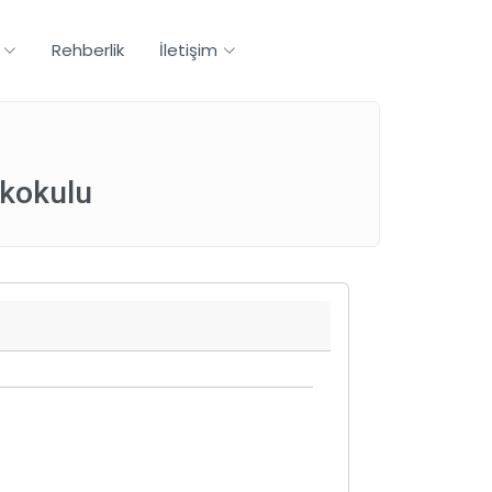
Rehberlik
İletişim
lkokulu