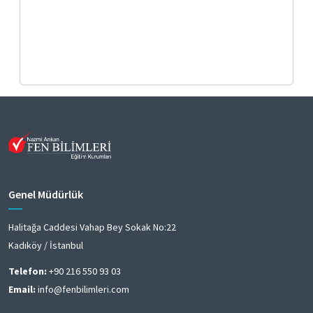
Genel Müdürlük
Halitağa Caddesi Vahap Bey Sokak No:22
Kadıköy / İstanbul
Telefon:
+90 216 550 93 03
Email:
info@fenbilimleri.com