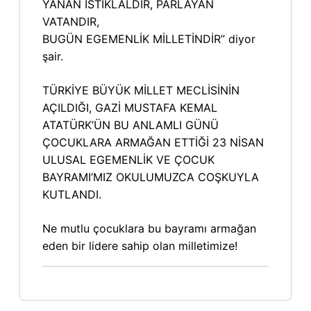
YANAN İSTİKLÂLDİR, PARLAYAN
VATANDIR,
BUGÜN EGEMENLİK MİLLETİNDİR” diyor
şair.
TÜRKİYE BÜYÜK MİLLET MECLİSİNİN
AÇILDIĞI, GAZİ MUSTAFA KEMAL
ATATÜRK’ÜN BU ANLAMLI GÜNÜ
ÇOCUKLARA ARMAĞAN ETTİĞİ 23 NİSAN
ULUSAL EGEMENLİK VE ÇOCUK
BAYRAMI’MIZ OKULUMUZCA COŞKUYLA
KUTLANDI.
Ne mutlu çocuklara bu bayramı armağan
eden bir lidere sahip olan milletimize!