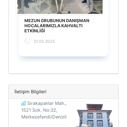
MEZUN GRUBUNUN DANIŞMAN
SINIF
HOCALARIMIZLA KAHVALTI
MANGA
ETKİNLİĞİ
31
31.05.2023
İletişim Bilgileri
Sırakapalılar Mah.,
1521 Sok. No:32,
Merkezefendi/Denizli