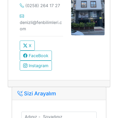
(0258) 264 17 27
denizli@fenbilimleri.c
om
X
FaceBook
Instagram
Sizi Arayalım