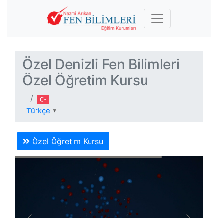
Özel Denizli Fen Bilimleri
Özel Öğretim Kursu
Türkçe
▼
Özel Öğretim Kursu