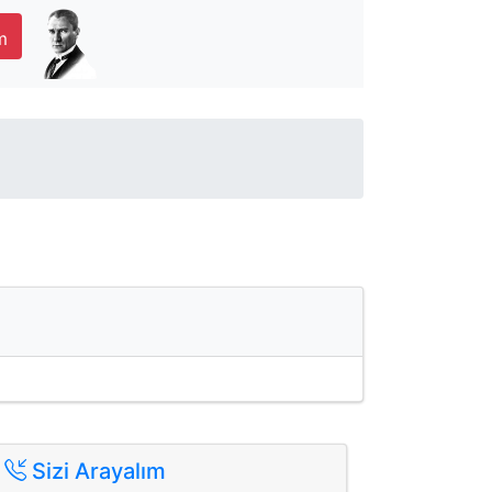
m
Sizi Arayalım