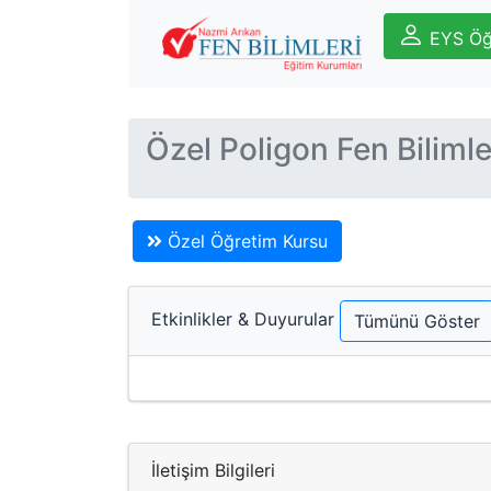
EYS Öğ
Özel Poligon Fen Biliml
Özel Öğretim Kursu
Etkinlikler & Duyurular
Tümünü Göster
İletişim Bilgileri