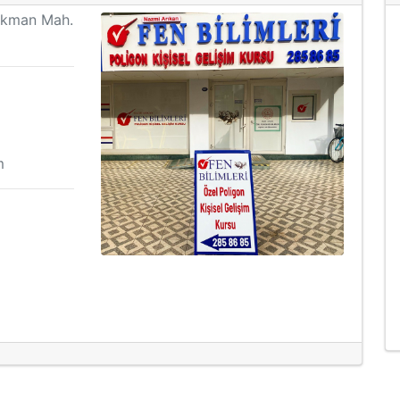
Akman Mah.
m