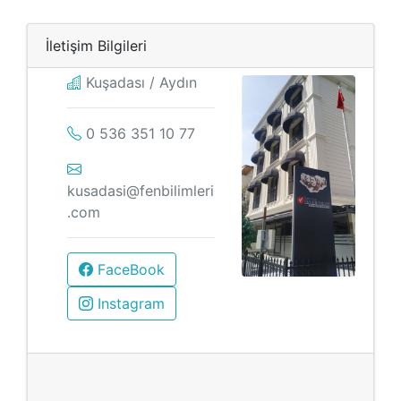
İletişim Bilgileri
Kuşadası / Aydın
0 536 351 10 77
kusadasi@fenbilimleri
.com
FaceBook
Instagram