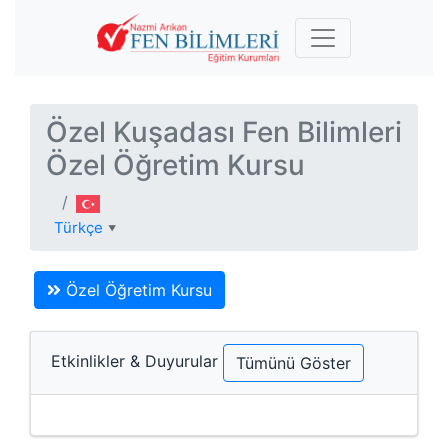
Özel Kuşadası Fen Bilimleri
Özel Öğretim Kursu
Türkçe
▼
Özel Öğretim Kursu
Etkinlikler & Duyurular
Tümünü Göster