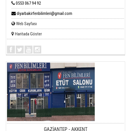
0553 067 94 92
diyarbakirfenbilimleri@gmail.com
Web Sayfası
Haritada Göster
GAZİANTEP - AKKENT