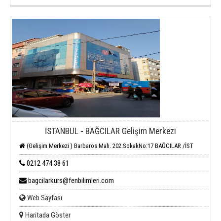
İSTANBUL - BAĞCILAR Gelişim Merkezi
(Gelişim Merkezi ) Barbaros Mah. 202.SokakNo:17 BAĞCILAR /İST
0212 474 38 61
bagcilarkurs@fenbilimleri.com
Web Sayfası
Haritada Göster