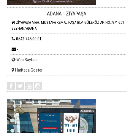
ADANA - ZİYAPAŞA
ZİYAPAŞA MAH. MUSTAFA KEMAL PAŞA BLV. GÜLERÖZ AP. NO:73/1-201
SEYHAN/ADANA
0542 745 00 01
-
Web Sayfası
Haritada Göster