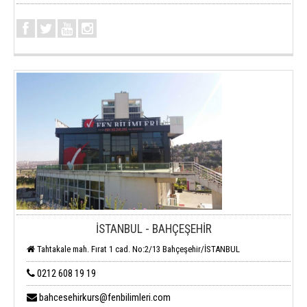
İSTANBUL - BAHÇEŞEHİR
Tahtakale mah. Fırat 1 cad. No:2/13 Bahçeşehir/İSTANBUL
0212 608 19 19
bahcesehirkurs@fenbilimleri.com