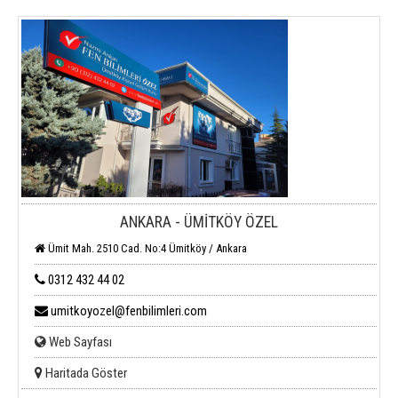
ANKARA - ÜMİTKÖY ÖZEL
Ümit Mah. 2510 Cad. No:4 Ümitköy / Ankara
0312 432 44 02
umitkoyozel@fenbilimleri.com
Web Sayfası
Haritada Göster