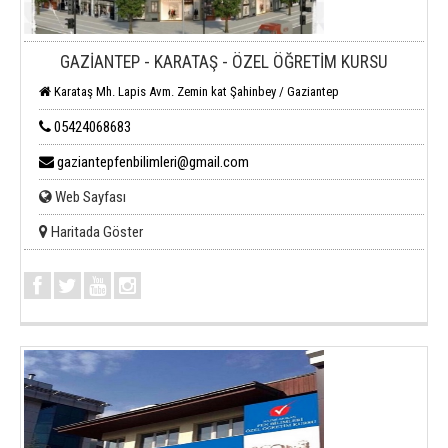
GAZİANTEP - KARATAŞ - ÖZEL ÖĞRETİM KURSU
Karataş Mh. Lapis Avm. Zemin kat Şahinbey / Gaziantep
05424068683
gaziantepfenbilimleri@gmail.com
Web Sayfası
Haritada Göster