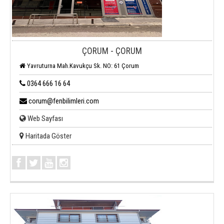
ÇORUM - ÇORUM
Yavruturna Mah.Kavukçu Sk. NO: 61 Çorum
0364 666 16 64
corum@fenbilimleri.com
Web Sayfası
Haritada Göster