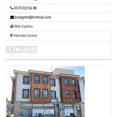
0374 222 66 88
bolegitim@hotmail.com
Web Sayfası
Haritada Göster