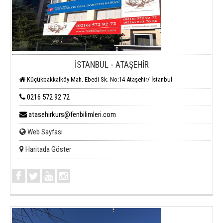
İSTANBUL - ATAŞEHİR
Küçükbakkalköy Mah. Ebedi Sk. No:14 Ataşehir/ İstanbul
0216 572 92 72
atasehirkurs@fenbilimleri.com
Web Sayfası
Haritada Göster