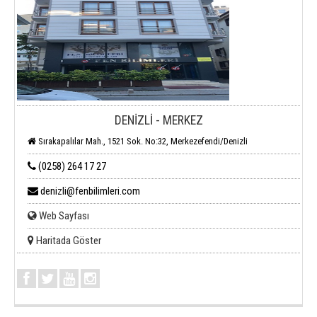
DENİZLİ - MERKEZ
Sırakapalılar Mah., 1521 Sok. No:32, Merkezefendi/Denizli
(0258) 264 17 27
denizli@fenbilimleri.com
Web Sayfası
Haritada Göster