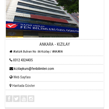
ANKARA - KIZILAY
Atatürk Bulvarı No :66 Kızılay / ANKARA
0312 4324435
kizilaykurs@fenbilimleri.com
Web Sayfası
Haritada Göster