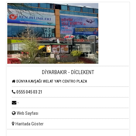
DİYARBAKIR - DİCLEKENT
DÜNYA KAVŞAĞI WELAT YAPI CENTRO PLAZA
0555 045 03 21
-
Web Sayfası
Haritada Göster