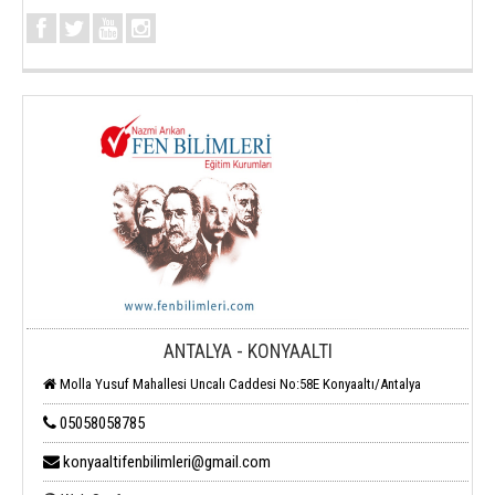
ANTALYA - KONYAALTI
Molla Yusuf Mahallesi Uncalı Caddesi No:58E Konyaaltı/Antalya
05058058785
konyaaltifenbilimleri@gmail.com