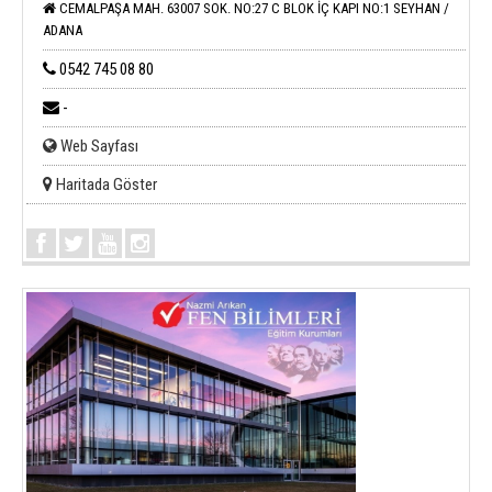
CEMALPAŞA MAH. 63007 SOK. NO:27 C BLOK İÇ KAPI NO:1 SEYHAN /
ADANA
0542 745 08 80
-
Web Sayfası
Haritada Göster