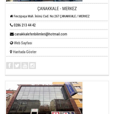
ÇANAKKALE - MERKEZ
Fevzipaşa Mah. İnönü Cad. No:267 ÇANAKKALE / MERKEZ
0286 213 44 42
canakkalefenbilimleri@hotmail.com
Web Sayfası
Haritada Göster