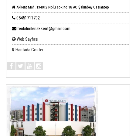
Akkent Mah. 134012 Nolu sok no:18 AC Şahinbey Gaziantep
05451711702
fenbilimleriakkent@gmail.com
Web Sayfası
Haritada Göster