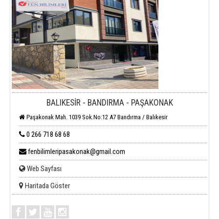
BALIKESİR - BANDIRMA - PAŞAKONAK
Paşakonak Mah. 1039 Sok.No:12 A7 Bandırma / Balıkesir
0 266 718 68 68
fenbilimleripasakonak@gmail.com
Web Sayfası
Haritada Göster