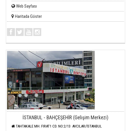
Web Sayfası
Haritada Göster
İSTANBUL - BAHÇEŞEHİR (Gelişim Merkezi)
TAHTAKALE MH. FIRAT1 CD. NO:2/13 AVCILAR/İSTANBUL