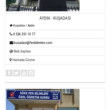
AYDIN - KUŞADASI
Kuşadası / Aydın
0 536 351 10 77
kusadasi@fenbilimleri.com
Web Sayfası
Haritada Göster