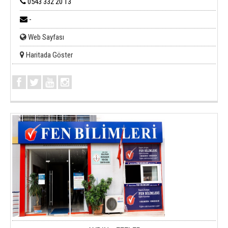
0543 332 20 13
-
Web Sayfası
Haritada Göster