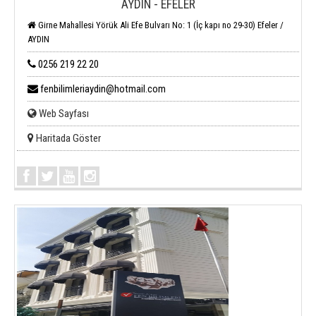
AYDIN - EFELER
Girne Mahallesi Yörük Ali Efe Bulvarı No: 1 (İç kapı no 29-30) Efeler /
AYDIN
0256 219 22 20
fenbilimleriaydin@hotmail.com
Web Sayfası
Haritada Göster