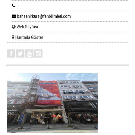
-
bahsehirkurs@fenbilimleri.com
Web Sayfası
Haritada Göster