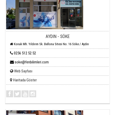
AYDIN - SÖKE
Konak Mh. Yıldırım Sk. Bellona Sitesi No. 16 Söke / Aydın
0256 512 52 52
soke@fenbilimleri.com
Web Sayfası
Haritada Göster