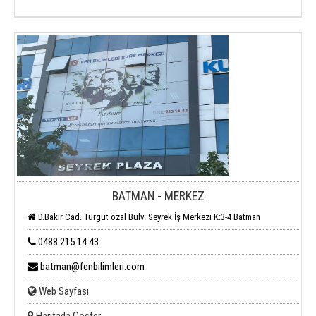
BATMAN - MERKEZ
D.Bakır Cad. Turgut özal Bulv. Seyrek İş Merkezi K:3-4 Batman
0488 215 14 43
batman@fenbilimleri.com
Web Sayfası