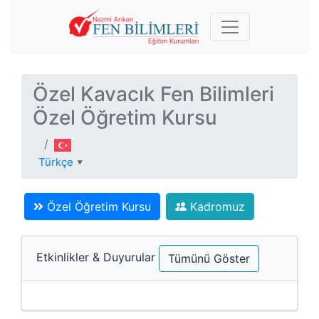
Özel Kavacık Fen Bilimleri
Özel Öğretim Kursu
Türkçe
▼
Özel Öğretim Kursu
Kadromuz
Etkinlikler & Duyurular
Tümünü Göster