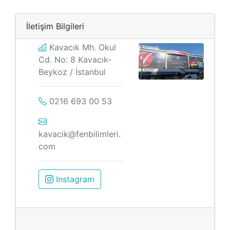
İletişim Bilgileri
Kavacık Mh. Okul
Cd. No: 8 Kavacık-
Beykoz / İstanbul
0216 693 00 53
kavacik@fenbilimleri.
com
Instagram