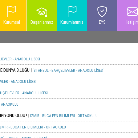
Kurumsal
Başarılarımız
Kurumlarımız
EYS
İletişi
İEVLER - ANADOLU LİSESİ
DE DÜNYA 3.LÜĞÜ |
İSTANBUL - BAHÇELİEVLER - ANADOLU LİSESİ
VLER - ANADOLU LİSESİ
HÇELİEVLER - ANADOLU LİSESİ
- ANAOKULU
PİYONU OLDU ! |
İZMİR - BUCA FEN BİLİMLERİ - ORTAOKULU
ZMİR - BUCA FEN BİLİMLERİ - ORTAOKULU