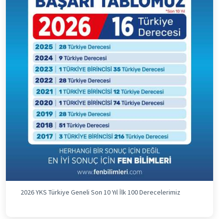
2026 YKS Türkiye Geneli Son 10 Yıl İlk 100 Derecelerimiz