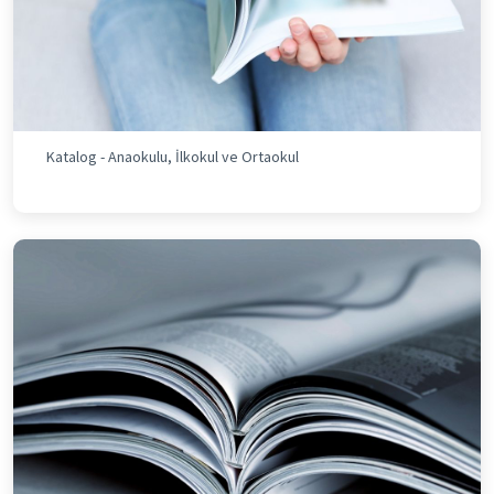
Katalog - Anaokulu, İlkokul ve Ortaokul