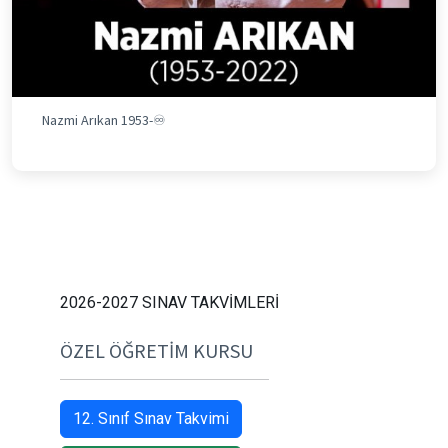
Nazmi Arıkan 1953-♾️
2026-2027 SINAV TAKVİMLERİ
ÖZEL ÖĞRETİM KURSU
12. Sınıf Sınav Takvimi