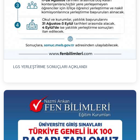
LGS YERLEŞTİRME SONUÇLARI AÇIKLANDI