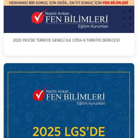
2025 YKS'DE TÜRKİYE GENELİ İLK 10'DA 8 TÜRKİYE DERECESİ