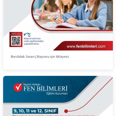
Bursluluk Sınavı | Başvuru için tıklayınız