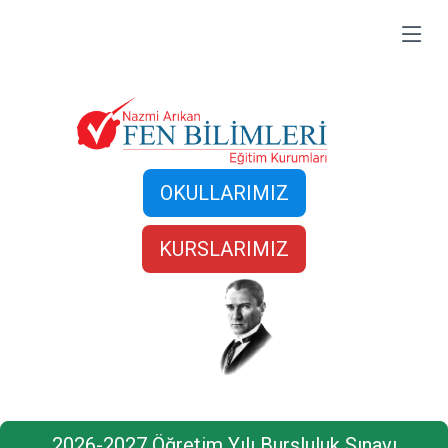
OKULLARIMIZ
KURSLARIMIZ
2026-2027 Öğretim Yılı Bursluluk Sınavı