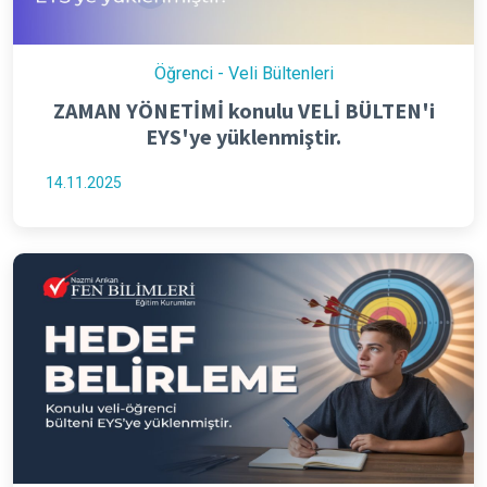
Öğrenci - Veli Bültenleri
ZAMAN YÖNETİMİ konulu VELİ BÜLTEN'i
EYS'ye yüklenmiştir.
14.11.2025