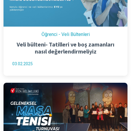
Öğrenci - Veli Bültenleri
Veli bülteni- Tatilleri ve boş zamanları
nasıl değerlendirmeliyiz
03.02.2025