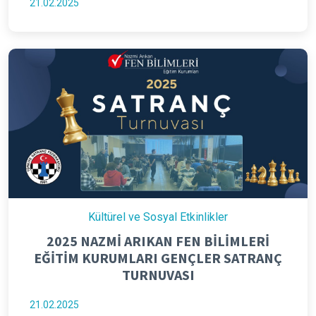
21.02.2025
Kültürel ve Sosyal Etkinlikler
2025 NAZMİ ARIKAN FEN BİLİMLERİ
EĞİTİM KURUMLARI GENÇLER SATRANÇ
TURNUVASI
21.02.2025