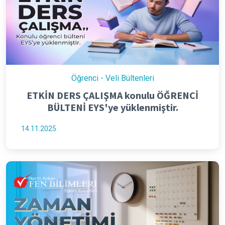
Öğrenci - Veli Bültenleri
ETKİN DERS ÇALIŞMA konulu ÖĞRENCİ
BÜLTENİ EYS'ye yüklenmiştir.
14.11.2025