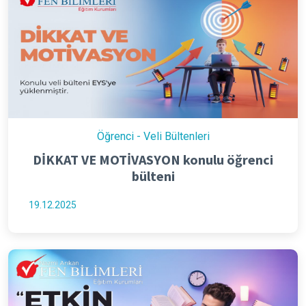
Öğrenci - Veli Bültenleri
DİKKAT VE MOTİVASYON konulu öğrenci
bülteni
19.12.2025