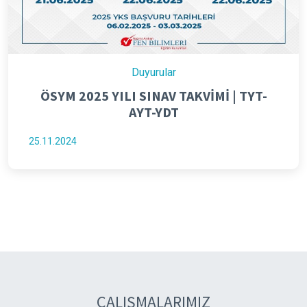
Duyurular
ÖSYM 2025 YILI SINAV TAKVİMİ | TYT-
AYT-YDT
25.11.2024