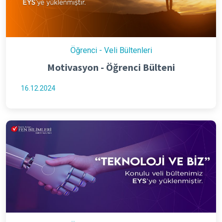
Öğrenci - Veli Bültenleri
Motivasyon - Öğrenci Bülteni
16.12.2024